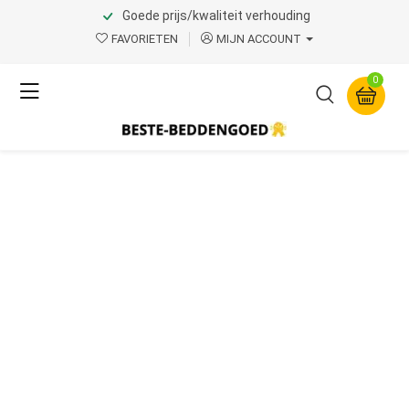
Goede prijs/kwaliteit verhouding
FAVORIETEN
MIJN ACCOUNT
0
Het Beste
Beddengoed
Topkwaliteit Beddengoed!
Profiteer nu!