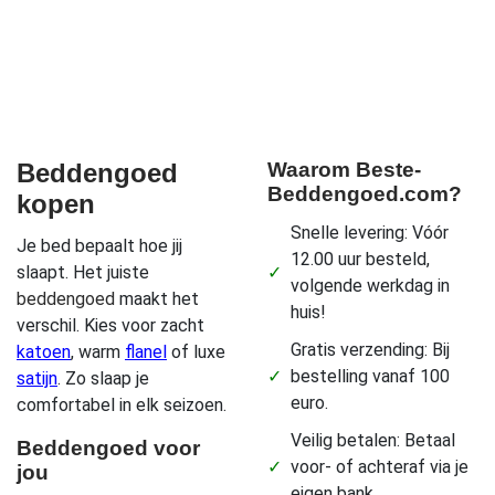
Beddengoed
Waarom Beste-
Beddengoed.com?
kopen
Snelle levering: Vóór
Je bed bepaalt hoe jij
12.00 uur besteld,
slaapt. Het juiste
✓
volgende werkdag in
beddengoed
maakt het
huis!
verschil. Kies voor zacht
Gratis verzending: Bij
katoen
, warm
flanel
of luxe
✓
bestelling vanaf 100
satijn
. Zo slaap je
euro.
comfortabel in elk seizoen.
Veilig betalen: Betaal
Beddengoed voor
✓
voor- of achteraf via je
jou
eigen bank.