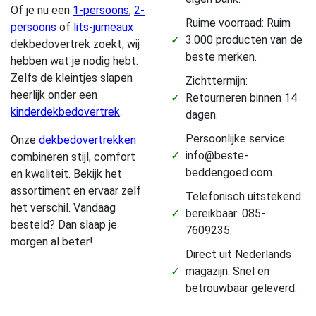
Of je nu een
1-persoons
,
2-
Ruime voorraad: Ruim
persoons
of
lits-jumeaux
✓
3.000 producten van de
dekbedovertrek zoekt, wij
beste merken.
hebben wat je nodig hebt.
Zelfs de kleintjes slapen
Zichttermijn:
heerlijk onder een
✓
Retourneren binnen 14
kinderdekbedovertrek
.
dagen.
Persoonlijke service:
Onze
dekbedovertrekken
✓
info@beste-
combineren stijl, comfort
beddengoed.com.
en kwaliteit. Bekijk het
assortiment en ervaar zelf
Telefonisch uitstekend
het verschil. Vandaag
✓
bereikbaar: 085-
besteld? Dan slaap je
7609235.
morgen al beter!
Direct uit Nederlands
✓
magazijn: Snel en
betrouwbaar geleverd.